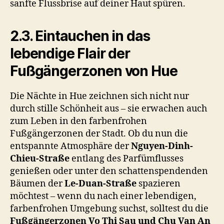
sanfte Flussbrise auf deiner Haut spüren.
2.3. Eintauchen in das
lebendige Flair der
Fußgängerzonen von Hue
Die Nächte in Hue zeichnen sich nicht nur
durch stille Schönheit aus – sie erwachen auch
zum Leben in den farbenfrohen
Fußgängerzonen der Stadt. Ob du nun die
entspannte Atmosphäre der
Nguyen-Dinh-
Chieu-Straße
entlang des Parfümflusses
genießen oder unter den schattenspendenden
Bäumen der
Le-Duan-Straße
spazieren
möchtest – wenn du nach einer lebendigen,
farbenfrohen Umgebung suchst, solltest du die
Fußgängerzonen Vo Thi Sau und Chu Van An