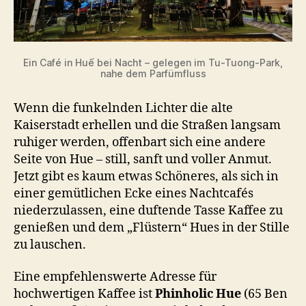
Ein Café in Huế bei Nacht – gelegen im Tu-Tuong-Park,
nahe dem Parfümfluss
Wenn die funkelnden Lichter die alte
Kaiserstadt erhellen und die Straßen langsam
ruhiger werden, offenbart sich eine andere
Seite von Hue – still, sanft und voller Anmut.
Jetzt gibt es kaum etwas Schöneres, als sich in
einer gemütlichen Ecke eines Nachtcafés
niederzulassen, eine duftende Tasse Kaffee zu
genießen und dem „Flüstern“ Hues in der Stille
zu lauschen.
Eine empfehlenswerte Adresse für
hochwertigen Kaffee ist
Phinholic Hue
(65 Ben