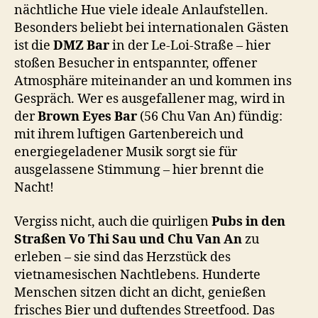
nächtliche Hue viele ideale Anlaufstellen.
Besonders beliebt bei internationalen Gästen
ist die
DMZ Bar
in der Le-Loi-Straße – hier
stoßen Besucher in entspannter, offener
Atmosphäre miteinander an und kommen ins
Gespräch. Wer es ausgefallener mag, wird in
der
Brown Eyes Bar
(56 Chu Van An) fündig:
mit ihrem luftigen Gartenbereich und
energiegeladener Musik sorgt sie für
ausgelassene Stimmung – hier brennt die
Nacht!
Vergiss nicht, auch die quirligen
Pubs in den
Straßen Vo Thi Sau und Chu Van An
zu
erleben – sie sind das Herzstück des
vietnamesischen Nachtlebens. Hunderte
Menschen sitzen dicht an dicht, genießen
frisches Bier und duftendes Streetfood. Das