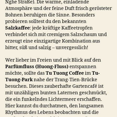
Nghe Straße). Die warme, einladende
Atmosphäre und der feine Duft frisch gerösteter
Bohnen beruhigen die Sinne. Besonders
probieren solltest du den bekannten
Salzkaffee
: jede kräftige Kaffeetropfen
verbindet sich mit cremigem Salzschaum und
erzeugt eine einzigartige Kombination aus
bitter, süß und salzig – unvergesslich!
Wer lieber im Freien und mit Blick auf den
Parfümfluss (Huong-Fluss)
entspannen
möchte, sollte das
Tu Tuong Coffee
im
Tu-
Tuong-Park
nahe der Trang-Tien-Brücke
besuchen. Dieses zauberhafte Gartencafé ist
mit unzähligen bunten Laternen geschmückt,
die ein funkelndes Lichtermeer erschaffen.
Hier kannst du durchatmen, den langsamen
Rhythmus des Lebens beobachten und die