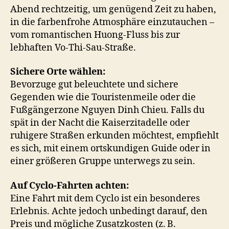
Abend rechtzeitig, um genügend Zeit zu haben,
in die farbenfrohe Atmosphäre einzutauchen –
vom romantischen Huong-Fluss bis zur
lebhaften Vo-Thi-Sau-Straße.
Sichere Orte wählen:
Bevorzuge gut beleuchtete und sichere
Gegenden wie die Touristenmeile oder die
Fußgängerzone Nguyen Dinh Chieu. Falls du
spät in der Nacht die Kaiserzitadelle oder
ruhigere Straßen erkunden möchtest, empfiehlt
es sich, mit einem ortskundigen Guide oder in
einer größeren Gruppe unterwegs zu sein.
Auf Cyclo-Fahrten achten:
Eine Fahrt mit dem Cyclo ist ein besonderes
Erlebnis. Achte jedoch unbedingt darauf, den
Preis und mögliche Zusatzkosten (z. B.