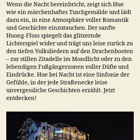
entdecken
Wenn die Nacht hereinbricht, zeigt sich Hue
wie ein märchenhaftes Tuschgemälde und lädt
dazu ein, in eine Atmosphäre voller Romantik
und Geschichte einzutauchen. Der sanfte
Huong-Fluss spiegelt das glitzernde
Lichterspiel wider und trägt uns leise zurück zu
den tiefen Volksliedern auf den Drachenbooten
– zur stillen Zitadelle im Mondlicht oder zu den
lebendigen Fußgängerzonen voller Düfte und
Eindrücke. Hue bei Nacht ist eine Sinfonie der
Gefühle, in der jede Straßenecke leise
unvergessliche Geschichten erzählt. Jetzt
entdecken!