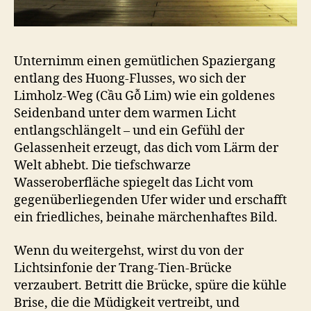
Unternimm einen gemütlichen Spaziergang
entlang des Huong-Flusses, wo sich der
Limholz-Weg (Cầu Gỗ Lim) wie ein goldenes
Seidenband unter dem warmen Licht
entlangschlängelt – und ein Gefühl der
Gelassenheit erzeugt, das dich vom Lärm der
Welt abhebt. Die tiefschwarze
Wasseroberfläche spiegelt das Licht vom
gegenüberliegenden Ufer wider und erschafft
ein friedliches, beinahe märchenhaftes Bild.
Wenn du weitergehst, wirst du von der
Lichtsinfonie der Trang-Tien-Brücke
verzaubert. Betritt die Brücke, spüre die kühle
Brise, die die Müdigkeit vertreibt, und